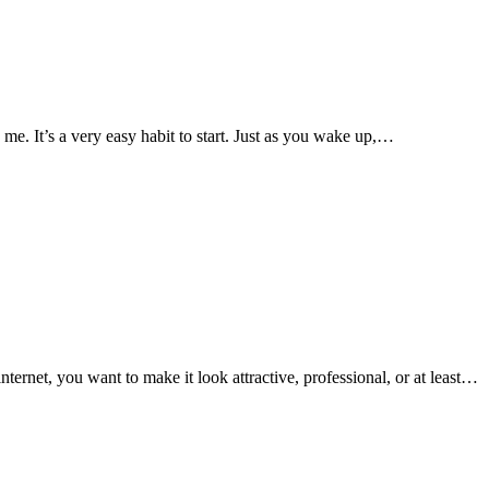
me. It’s a very easy habit to start. Just as you wake up,…
ternet, you want to make it look attractive, professional, or at least…