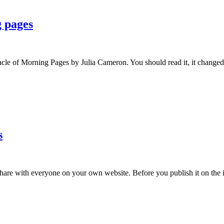
 pages
acle of Morning Pages by Julia Cameron. You should read it, it changed 
s
share with everyone on your own website. Before you publish it on the in