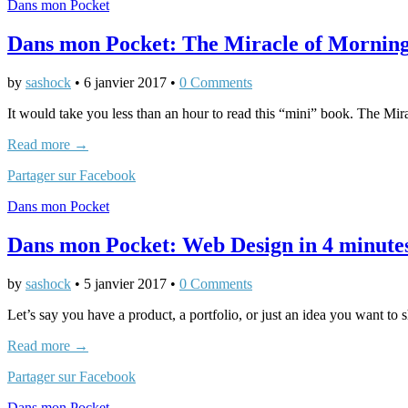
Dans mon Pocket
Dans mon Pocket: The Miracle of Morning
by
sashock
•
6 janvier 2017
•
0 Comments
It would take you less than an hour to read this “mini” book. The Mir
Read more →
Partager sur Facebook
Dans mon Pocket
Dans mon Pocket: Web Design in 4 minute
by
sashock
•
5 janvier 2017
•
0 Comments
Let’s say you have a product, a portfolio, or just an idea you want to 
Read more →
Partager sur Facebook
Dans mon Pocket