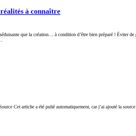
réalités à connaître
 séduisante que la création… à condition d’être bien préparé ! Éviter de 
t…
.Source Cet articlie a été pulié automatiquement, car j’ai ajouté la sourc