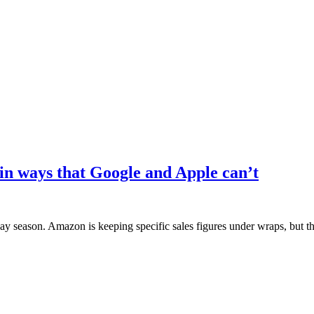
n ways that Google and Apple can’t
day season. Amazon is keeping specific sales figures under wraps, but 