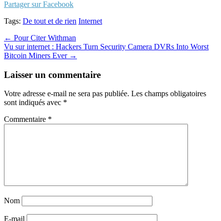
Partager sur Facebook
Tags:
De tout et de rien
Internet
Post
← Pour Citer Withman
Vu sur internet : Hackers Turn Security Camera DVRs Into Worst
navigation
Bitcoin Miners Ever →
Laisser un commentaire
Votre adresse e-mail ne sera pas publiée.
Les champs obligatoires
sont indiqués avec
*
Commentaire
*
Nom
E-mail