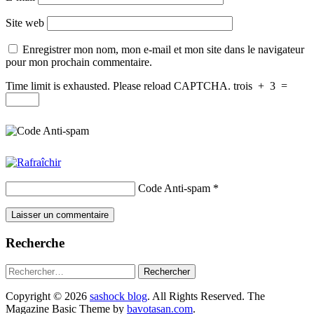
Site web
Enregistrer mon nom, mon e-mail et mon site dans le navigateur
pour mon prochain commentaire.
Time limit is exhausted. Please reload CAPTCHA.
trois
+
3
=
Code Anti-spam
*
Recherche
Rechercher :
Copyright © 2026
sashock blog
. All Rights Reserved.
The
Magazine Basic Theme by
bavotasan.com
.